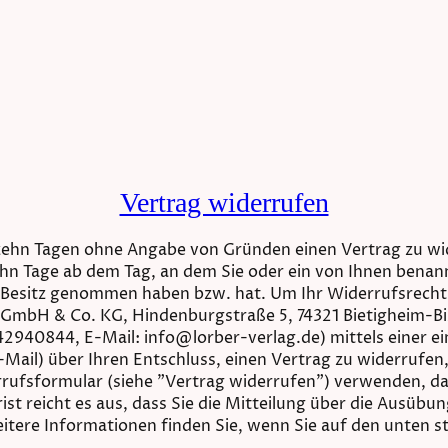
Vertrag widerrufen
rzehn Tagen ohne Angabe von Gründen einen Vertrag zu wi
ehn Tage ab dem Tag, an dem Sie oder ein von Ihnen benannt
 in Besitz genommen haben bzw. hat. Um Ihr Widerrufsrech
 GmbH & Co. KG, Hindenburgstraße 5, 74321 Bietigheim-B
2940844, E-Mail: info@lorber-verlag.de) mittels einer ein
-Mail) über Ihren Entschluss, einen Vertrag zu widerrufen
rufsformular (siehe "Vertrag widerrufen") verwenden, da
ist reicht es aus, dass Sie die Mitteilung über die Ausübu
itere Informationen finden Sie, wenn Sie auf den unten 