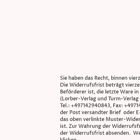
Sie haben das Recht, binnen vie
Die Widerrufsfrist beträgt vierz
Beförderer ist, die letzte Ware
(Lorber-Verlag und Turm-Verlag
Tel.: +497142940843, Fax: +49714
der Post versandter Brief oder E
das oben verlinkte Muster-Wider
ist. Zur Wahrung der Widerrufsfr
der Widerrufsfrist absenden. We
klicken.