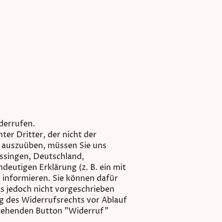
derrufen.
er Dritter, der nicht der
t auszuüben, müssen Sie uns
issingen, Deutschland,
deutigen Erklärung (z. B. ein mit
, informieren. Sie können dafür
s jedoch nicht vorgeschrieben
ng des Widerrufsrechts vor Ablauf
stehenden Button "Widerruf"