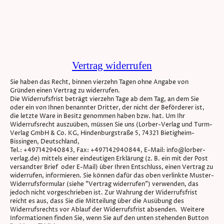
Vertrag widerrufen
Sie haben das Recht, binnen vierzehn Tagen ohne Angabe von
Gründen einen Vertrag zu widerrufen.
Die Widerrufsfrist beträgt vierzehn Tage ab dem Tag, an dem Sie
oder ein von Ihnen benannter Dritter, der nicht der Beförderer ist,
die letzte Ware in Besitz genommen haben bzw. hat. Um Ihr
Widerrufsrecht auszuüben, müssen Sie uns (Lorber-Verlag und Turm-
Verlag GmbH & Co. KG, Hindenburgstraße 5, 74321 Bietigheim-
Bissingen, Deutschland,
Tel.: +497142940843, Fax: +497142940844, E-Mail: info@lorber-
verlag.de) mittels einer eindeutigen Erklärung (z. B. ein mit der Post
versandter Brief oder E-Mail) über Ihren Entschluss, einen Vertrag zu
widerrufen, informieren. Sie können dafür das oben verlinkte Muster-
Widerrufsformular (siehe "Vertrag widerrufen") verwenden, das
jedoch nicht vorgeschrieben ist. Zur Wahrung der Widerrufsfrist
reicht es aus, dass Sie die Mitteilung über die Ausübung des
Widerrufsrechts vor Ablauf der Widerrufsfrist absenden. Weitere
Informationen finden Sie, wenn Sie auf den unten stehenden Button