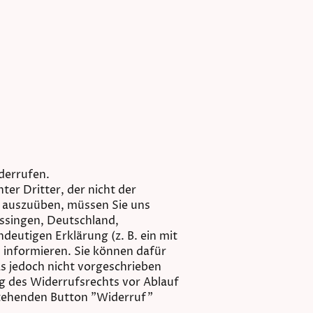
derrufen.
er Dritter, der nicht der
t auszuüben, müssen Sie uns
issingen, Deutschland,
deutigen Erklärung (z. B. ein mit
, informieren. Sie können dafür
s jedoch nicht vorgeschrieben
ng des Widerrufsrechts vor Ablauf
stehenden Button "Widerruf"