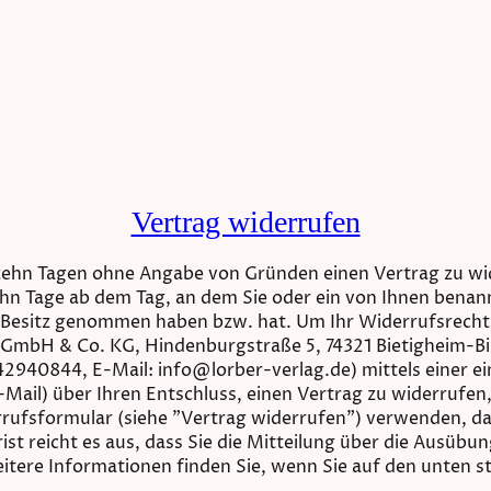
Vertrag widerrufen
rzehn Tagen ohne Angabe von Gründen einen Vertrag zu wi
ehn Tage ab dem Tag, an dem Sie oder ein von Ihnen benannt
 in Besitz genommen haben bzw. hat. Um Ihr Widerrufsrech
 GmbH & Co. KG, Hindenburgstraße 5, 74321 Bietigheim-B
2940844, E-Mail: info@lorber-verlag.de) mittels einer ein
-Mail) über Ihren Entschluss, einen Vertrag zu widerrufen
rufsformular (siehe "Vertrag widerrufen") verwenden, da
ist reicht es aus, dass Sie die Mitteilung über die Ausübu
itere Informationen finden Sie, wenn Sie auf den unten 