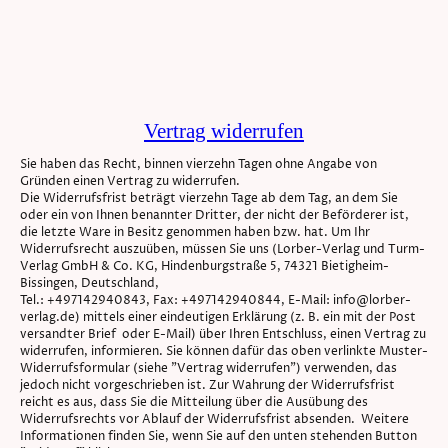
Vertrag widerrufen
Sie haben das Recht, binnen vierzehn Tagen ohne Angabe von
Gründen einen Vertrag zu widerrufen.
Die Widerrufsfrist beträgt vierzehn Tage ab dem Tag, an dem Sie
oder ein von Ihnen benannter Dritter, der nicht der Beförderer ist,
die letzte Ware in Besitz genommen haben bzw. hat. Um Ihr
Widerrufsrecht auszuüben, müssen Sie uns (Lorber-Verlag und Turm-
Verlag GmbH & Co. KG, Hindenburgstraße 5, 74321 Bietigheim-
Bissingen, Deutschland,
Tel.: +497142940843, Fax: +497142940844, E-Mail: info@lorber-
verlag.de) mittels einer eindeutigen Erklärung (z. B. ein mit der Post
versandter Brief oder E-Mail) über Ihren Entschluss, einen Vertrag zu
widerrufen, informieren. Sie können dafür das oben verlinkte Muster-
Widerrufsformular (siehe "Vertrag widerrufen") verwenden, das
jedoch nicht vorgeschrieben ist. Zur Wahrung der Widerrufsfrist
reicht es aus, dass Sie die Mitteilung über die Ausübung des
Widerrufsrechts vor Ablauf der Widerrufsfrist absenden. Weitere
Informationen finden Sie, wenn Sie auf den unten stehenden Button