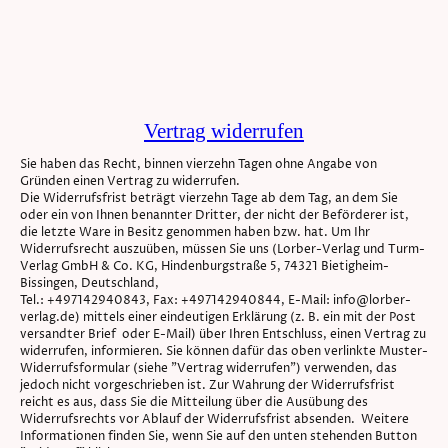
Vertrag widerrufen
Sie haben das Recht, binnen vierzehn Tagen ohne Angabe von
Gründen einen Vertrag zu widerrufen.
Die Widerrufsfrist beträgt vierzehn Tage ab dem Tag, an dem Sie
oder ein von Ihnen benannter Dritter, der nicht der Beförderer ist,
die letzte Ware in Besitz genommen haben bzw. hat. Um Ihr
Widerrufsrecht auszuüben, müssen Sie uns (Lorber-Verlag und Turm-
Verlag GmbH & Co. KG, Hindenburgstraße 5, 74321 Bietigheim-
Bissingen, Deutschland,
Tel.: +497142940843, Fax: +497142940844, E-Mail: info@lorber-
verlag.de) mittels einer eindeutigen Erklärung (z. B. ein mit der Post
versandter Brief oder E-Mail) über Ihren Entschluss, einen Vertrag zu
widerrufen, informieren. Sie können dafür das oben verlinkte Muster-
Widerrufsformular (siehe "Vertrag widerrufen") verwenden, das
jedoch nicht vorgeschrieben ist. Zur Wahrung der Widerrufsfrist
reicht es aus, dass Sie die Mitteilung über die Ausübung des
Widerrufsrechts vor Ablauf der Widerrufsfrist absenden. Weitere
Informationen finden Sie, wenn Sie auf den unten stehenden Button