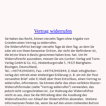
Vertrag widerrufen
Sie haben das Recht, binnen vierzehn Tagen ohne Angabe von
Gründen einen Vertrag zu widerrufen.
Die Widerrufsfrist beträgt vierzehn Tage ab dem Tag, an dem Sie
oder ein von Ihnen benannter Dritter, der nicht der Beförderer ist,
die letzte Ware in Besitz genommen haben bzw. hat. Um Ihr
Widerrufsrecht auszuüben, müssen Sie uns (Lorber-Verlag und Turm-
Verlag GmbH & Co. KG, Hindenburgstraße 5, 74321 Bietigheim-
Bissingen, Deutschland,
Tel.: +497142940843, Fax: +497142940844, E-Mail: info@lorber-
verlag.de) mittels einer eindeutigen Erklärung (z. B. ein mit der Post
versandter Brief oder E-Mail) über Ihren Entschluss, einen Vertrag zu
widerrufen, informieren. Sie können dafür das oben verlinkte Muster-
Widerrufsformular (siehe "Vertrag widerrufen") verwenden, das
jedoch nicht vorgeschrieben ist. Zur Wahrung der Widerrufsfrist
reicht es aus, dass Sie die Mitteilung über die Ausübung des
Widerrufsrechts vor Ablauf der Widerrufsfrist absenden. Weitere
Informationen finden Sie, wenn Sie auf den unten stehenden Button