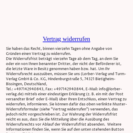
Vertrag widerrufen
Sie haben das Recht, binnen vierzehn Tagen ohne Angabe von
Gründen einen Vertrag zu widerrufen.
Die Widerrufsfrist beträgt vierzehn Tage ab dem Tag, an dem Sie
oder ein von Ihnen benannter Dritter, der nicht der Beförderer ist,
die letzte Ware in Besitz genommen haben bzw. hat. Um Ihr
Widerrufsrecht auszuüben, müssen Sie uns (Lorber-Verlag und Turm-
Verlag GmbH & Co. KG, Hindenburgstraße 5, 74321 Bietigheim-
Bissingen, Deutschland,
Tel.: +497142940843, Fax: +497142940844, E-Mail: info@lorber-
verlag.de) mittels einer eindeutigen Erklärung (z. B. ein mit der Post
versandter Brief oder E-Mail) über Ihren Entschluss, einen Vertrag zu
widerrufen, informieren. Sie können dafür das oben verlinkte Muster-
Widerrufsformular (siehe "Vertrag widerrufen") verwenden, das
jedoch nicht vorgeschrieben ist. Zur Wahrung der Widerrufsfrist
reicht es aus, dass Sie die Mitteilung über die Ausübung des
Widerrufsrechts vor Ablauf der Widerrufsfrist absenden. Weitere
Informationen finden Sie, wenn Sie auf den unten stehenden Button