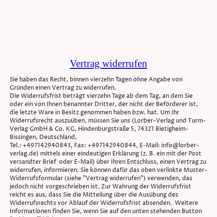
Vertrag widerrufen
Sie haben das Recht, binnen vierzehn Tagen ohne Angabe von
Gründen einen Vertrag zu widerrufen.
Die Widerrufsfrist beträgt vierzehn Tage ab dem Tag, an dem Sie
oder ein von Ihnen benannter Dritter, der nicht der Beförderer ist,
die letzte Ware in Besitz genommen haben bzw. hat. Um Ihr
Widerrufsrecht auszuüben, müssen Sie uns (Lorber-Verlag und Turm-
Verlag GmbH & Co. KG, Hindenburgstraße 5, 74321 Bietigheim-
Bissingen, Deutschland,
Tel.: +497142940843, Fax: +497142940844, E-Mail: info@lorber-
verlag.de) mittels einer eindeutigen Erklärung (z. B. ein mit der Post
versandter Brief oder E-Mail) über Ihren Entschluss, einen Vertrag zu
widerrufen, informieren. Sie können dafür das oben verlinkte Muster-
Widerrufsformular (siehe "Vertrag widerrufen") verwenden, das
jedoch nicht vorgeschrieben ist. Zur Wahrung der Widerrufsfrist
reicht es aus, dass Sie die Mitteilung über die Ausübung des
Widerrufsrechts vor Ablauf der Widerrufsfrist absenden. Weitere
Informationen finden Sie, wenn Sie auf den unten stehenden Button