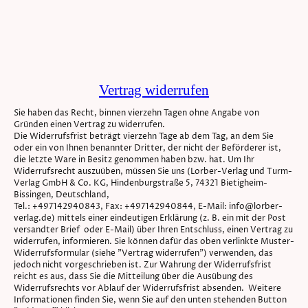
Vertrag widerrufen
Sie haben das Recht, binnen vierzehn Tagen ohne Angabe von
Gründen einen Vertrag zu widerrufen.
Die Widerrufsfrist beträgt vierzehn Tage ab dem Tag, an dem Sie
oder ein von Ihnen benannter Dritter, der nicht der Beförderer ist,
die letzte Ware in Besitz genommen haben bzw. hat. Um Ihr
Widerrufsrecht auszuüben, müssen Sie uns (Lorber-Verlag und Turm-
Verlag GmbH & Co. KG, Hindenburgstraße 5, 74321 Bietigheim-
Bissingen, Deutschland,
Tel.: +497142940843, Fax: +497142940844, E-Mail: info@lorber-
verlag.de) mittels einer eindeutigen Erklärung (z. B. ein mit der Post
versandter Brief oder E-Mail) über Ihren Entschluss, einen Vertrag zu
widerrufen, informieren. Sie können dafür das oben verlinkte Muster-
Widerrufsformular (siehe "Vertrag widerrufen") verwenden, das
jedoch nicht vorgeschrieben ist. Zur Wahrung der Widerrufsfrist
reicht es aus, dass Sie die Mitteilung über die Ausübung des
Widerrufsrechts vor Ablauf der Widerrufsfrist absenden. Weitere
Informationen finden Sie, wenn Sie auf den unten stehenden Button