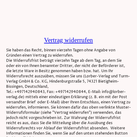
Vertrag widerrufen
Sie haben das Recht, binnen vierzehn Tagen ohne Angabe von
Gründen einen Vertrag zu widerrufen.
Die Widerrufsfrist beträgt vierzehn Tage ab dem Tag, an dem Sie
oder ein von Ihnen benannter Dritter, der nicht der Beförderer ist,
die letzte Ware in Besitz genommen haben bzw. hat. Um Ihr
Widerrufsrecht auszuüben, müssen Sie uns (Lorber-Verlag und Turm-
Verlag GmbH & Co. KG, Hindenburgstraße 5, 74321 Bietigheim-
Bissingen, Deutschland,
Tel.: +497142940843, Fax: +497142940844, E-Mail: info@lorber-
verlag.de) mittels einer eindeutigen Erklärung (z. B. ein mit der Post
versandter Brief oder E-Mail) über Ihren Entschluss, einen Vertrag zu
widerrufen, informieren. Sie können dafür das oben verlinkte Muster-
Widerrufsformular (siehe "Vertrag widerrufen") verwenden, das
jedoch nicht vorgeschrieben ist. Zur Wahrung der Widerrufsfrist
reicht es aus, dass Sie die Mitteilung über die Ausübung des
Widerrufsrechts vor Ablauf der Widerrufsfrist absenden. Weitere
Informationen finden Sie, wenn Sie auf den unten stehenden Button