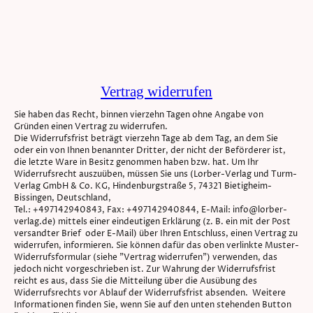
Vertrag widerrufen
Sie haben das Recht, binnen vierzehn Tagen ohne Angabe von
Gründen einen Vertrag zu widerrufen.
Die Widerrufsfrist beträgt vierzehn Tage ab dem Tag, an dem Sie
oder ein von Ihnen benannter Dritter, der nicht der Beförderer ist,
die letzte Ware in Besitz genommen haben bzw. hat. Um Ihr
Widerrufsrecht auszuüben, müssen Sie uns (Lorber-Verlag und Turm-
Verlag GmbH & Co. KG, Hindenburgstraße 5, 74321 Bietigheim-
Bissingen, Deutschland,
Tel.: +497142940843, Fax: +497142940844, E-Mail: info@lorber-
verlag.de) mittels einer eindeutigen Erklärung (z. B. ein mit der Post
versandter Brief oder E-Mail) über Ihren Entschluss, einen Vertrag zu
widerrufen, informieren. Sie können dafür das oben verlinkte Muster-
Widerrufsformular (siehe "Vertrag widerrufen") verwenden, das
jedoch nicht vorgeschrieben ist. Zur Wahrung der Widerrufsfrist
reicht es aus, dass Sie die Mitteilung über die Ausübung des
Widerrufsrechts vor Ablauf der Widerrufsfrist absenden. Weitere
Informationen finden Sie, wenn Sie auf den unten stehenden Button