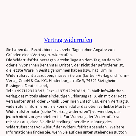
Vertrag widerrufen
Sie haben das Recht, binnen vierzehn Tagen ohne Angabe von
Gründen einen Vertrag zu widerrufen.
Die Widerrufsfrist beträgt vierzehn Tage ab dem Tag, an dem Sie
oder ein von Ihnen benannter Dritter, der nicht der Beförderer ist,
die letzte Ware in Besitz genommen haben bzw. hat. Um Ihr
Widerrufsrecht auszuüben, müssen Sie uns (Lorber-Verlag und Turm-
Verlag GmbH & Co. KG, Hindenburgstraße 5, 74321 Bietigheim-
Bissingen, Deutschland,
Tel.: +497142940843, Fax: +497142940844, E-Mail: info@lorber-
verlag.de) mittels einer eindeutigen Erklärung (z. B. ein mit der Post
versandter Brief oder E-Mail) über Ihren Entschluss, einen Vertrag zu
widerrufen, informieren. Sie können dafür das oben verlinkte Muster-
Widerrufsformular (siehe "Vertrag widerrufen") verwenden, das
jedoch nicht vorgeschrieben ist. Zur Wahrung der Widerrufsfrist
reicht es aus, dass Sie die Mitteilung über die Ausübung des
Widerrufsrechts vor Ablauf der Widerrufsfrist absenden. Weitere
Informationen finden Sie, wenn Sie auf den unten stehenden Button