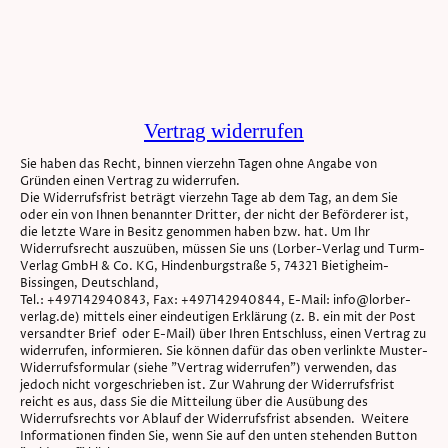
Vertrag widerrufen
Sie haben das Recht, binnen vierzehn Tagen ohne Angabe von
Gründen einen Vertrag zu widerrufen.
Die Widerrufsfrist beträgt vierzehn Tage ab dem Tag, an dem Sie
oder ein von Ihnen benannter Dritter, der nicht der Beförderer ist,
die letzte Ware in Besitz genommen haben bzw. hat. Um Ihr
Widerrufsrecht auszuüben, müssen Sie uns (Lorber-Verlag und Turm-
Verlag GmbH & Co. KG, Hindenburgstraße 5, 74321 Bietigheim-
Bissingen, Deutschland,
Tel.: +497142940843, Fax: +497142940844, E-Mail: info@lorber-
verlag.de) mittels einer eindeutigen Erklärung (z. B. ein mit der Post
versandter Brief oder E-Mail) über Ihren Entschluss, einen Vertrag zu
widerrufen, informieren. Sie können dafür das oben verlinkte Muster-
Widerrufsformular (siehe "Vertrag widerrufen") verwenden, das
jedoch nicht vorgeschrieben ist. Zur Wahrung der Widerrufsfrist
reicht es aus, dass Sie die Mitteilung über die Ausübung des
Widerrufsrechts vor Ablauf der Widerrufsfrist absenden. Weitere
Informationen finden Sie, wenn Sie auf den unten stehenden Button