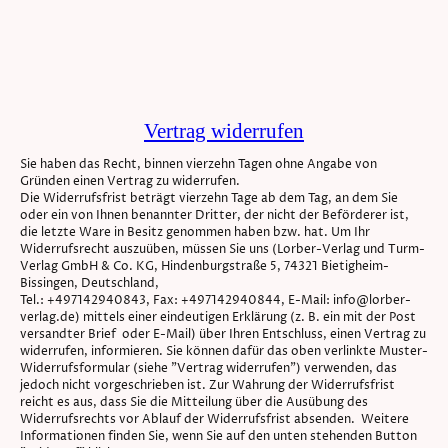
Vertrag widerrufen
Sie haben das Recht, binnen vierzehn Tagen ohne Angabe von
Gründen einen Vertrag zu widerrufen.
Die Widerrufsfrist beträgt vierzehn Tage ab dem Tag, an dem Sie
oder ein von Ihnen benannter Dritter, der nicht der Beförderer ist,
die letzte Ware in Besitz genommen haben bzw. hat. Um Ihr
Widerrufsrecht auszuüben, müssen Sie uns (Lorber-Verlag und Turm-
Verlag GmbH & Co. KG, Hindenburgstraße 5, 74321 Bietigheim-
Bissingen, Deutschland,
Tel.: +497142940843, Fax: +497142940844, E-Mail: info@lorber-
verlag.de) mittels einer eindeutigen Erklärung (z. B. ein mit der Post
versandter Brief oder E-Mail) über Ihren Entschluss, einen Vertrag zu
widerrufen, informieren. Sie können dafür das oben verlinkte Muster-
Widerrufsformular (siehe "Vertrag widerrufen") verwenden, das
jedoch nicht vorgeschrieben ist. Zur Wahrung der Widerrufsfrist
reicht es aus, dass Sie die Mitteilung über die Ausübung des
Widerrufsrechts vor Ablauf der Widerrufsfrist absenden. Weitere
Informationen finden Sie, wenn Sie auf den unten stehenden Button