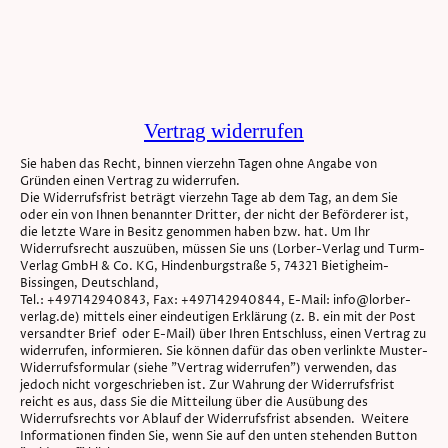
Vertrag widerrufen
Sie haben das Recht, binnen vierzehn Tagen ohne Angabe von
Gründen einen Vertrag zu widerrufen.
Die Widerrufsfrist beträgt vierzehn Tage ab dem Tag, an dem Sie
oder ein von Ihnen benannter Dritter, der nicht der Beförderer ist,
die letzte Ware in Besitz genommen haben bzw. hat. Um Ihr
Widerrufsrecht auszuüben, müssen Sie uns (Lorber-Verlag und Turm-
Verlag GmbH & Co. KG, Hindenburgstraße 5, 74321 Bietigheim-
Bissingen, Deutschland,
Tel.: +497142940843, Fax: +497142940844, E-Mail: info@lorber-
verlag.de) mittels einer eindeutigen Erklärung (z. B. ein mit der Post
versandter Brief oder E-Mail) über Ihren Entschluss, einen Vertrag zu
widerrufen, informieren. Sie können dafür das oben verlinkte Muster-
Widerrufsformular (siehe "Vertrag widerrufen") verwenden, das
jedoch nicht vorgeschrieben ist. Zur Wahrung der Widerrufsfrist
reicht es aus, dass Sie die Mitteilung über die Ausübung des
Widerrufsrechts vor Ablauf der Widerrufsfrist absenden. Weitere
Informationen finden Sie, wenn Sie auf den unten stehenden Button