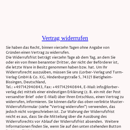
Vertrag widerrufen
Sie haben das Recht, binnen vierzehn Tagen ohne Angabe von
Gründen einen Vertrag zu widerrufen.
Die Widerrufsfrist beträgt vierzehn Tage ab dem Tag, an dem Sie
oder ein von Ihnen benannter Dritter, der nicht der Beförderer ist,
die letzte Ware in Besitz genommen haben bzw. hat. Um Ihr
Widerrufsrecht auszuüben, müssen Sie uns (Lorber-Verlag und Turm-
Verlag GmbH & Co. KG, Hindenburgstraße 5, 74321 Bietigheim-
Bissingen, Deutschland,
Tel.: +497142940843, Fax: +497142940844, E-Mail: info@lorber-
verlag.de) mittels einer eindeutigen Erklärung (z. B. ein mit der Post
versandter Brief oder E-Mail) über Ihren Entschluss, einen Vertrag zu
widerrufen, informieren. Sie können dafür das oben verlinkte Muster-
Widerrufsformular (siehe "Vertrag widerrufen") verwenden, das
jedoch nicht vorgeschrieben ist. Zur Wahrung der Widerrufsfrist
reicht es aus, dass Sie die Mitteilung über die Ausübung des
Widerrufsrechts vor Ablauf der Widerrufsfrist absenden. Weitere
Informationen finden Sie, wenn Sie auf den unten stehenden Button