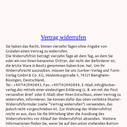
Vertrag widerrufen
Sie haben das Recht, binnen vierzehn Tagen ohne Angabe von
Gründen einen Vertrag zu widerrufen.
Die Widerrufsfrist beträgt vierzehn Tage ab dem Tag, an dem Sie
oder ein von Ihnen benannter Dritter, der nicht der Beförderer ist,
die letzte Ware in Besitz genommen haben bzw. hat. Um Ihr
Widerrufsrecht auszuüben, müssen Sie uns (Lorber-Verlag und Turm-
Verlag GmbH & Co. KG, Hindenburgstraße 5, 74321 Bietigheim-
Bissingen, Deutschland,
Tel.: +497142940843, Fax: +497142940844, E-Mail: info@lorber-
verlag.de) mittels einer eindeutigen Erklärung (z. B. ein mit der Post
versandter Brief oder E-Mail) über Ihren Entschluss, einen Vertrag zu
widerrufen, informieren. Sie können dafür das oben verlinkte Muster-
Widerrufsformular (siehe "Vertrag widerrufen") verwenden, das
jedoch nicht vorgeschrieben ist. Zur Wahrung der Widerrufsfrist
reicht es aus, dass Sie die Mitteilung über die Ausübung des
Widerrufsrechts vor Ablauf der Widerrufsfrist absenden. Weitere
Informationen finden Sie, wenn Sie auf den unten stehenden Button