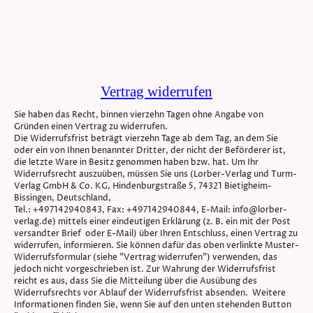
Vertrag widerrufen
Sie haben das Recht, binnen vierzehn Tagen ohne Angabe von
Gründen einen Vertrag zu widerrufen.
Die Widerrufsfrist beträgt vierzehn Tage ab dem Tag, an dem Sie
oder ein von Ihnen benannter Dritter, der nicht der Beförderer ist,
die letzte Ware in Besitz genommen haben bzw. hat. Um Ihr
Widerrufsrecht auszuüben, müssen Sie uns (Lorber-Verlag und Turm-
Verlag GmbH & Co. KG, Hindenburgstraße 5, 74321 Bietigheim-
Bissingen, Deutschland,
Tel.: +497142940843, Fax: +497142940844, E-Mail: info@lorber-
verlag.de) mittels einer eindeutigen Erklärung (z. B. ein mit der Post
versandter Brief oder E-Mail) über Ihren Entschluss, einen Vertrag zu
widerrufen, informieren. Sie können dafür das oben verlinkte Muster-
Widerrufsformular (siehe "Vertrag widerrufen") verwenden, das
jedoch nicht vorgeschrieben ist. Zur Wahrung der Widerrufsfrist
reicht es aus, dass Sie die Mitteilung über die Ausübung des
Widerrufsrechts vor Ablauf der Widerrufsfrist absenden. Weitere
Informationen finden Sie, wenn Sie auf den unten stehenden Button