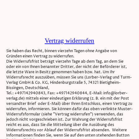
Vertrag widerrufen
Sie haben das Recht, binnen vierzehn Tagen ohne Angabe von
Gründen einen Vertrag zu widerrufen.
Die Widerrufsfrist beträgt vierzehn Tage ab dem Tag, an dem Sie
oder ein von Ihnen benannter Dritter, der nicht der Beförderer ist,
die letzte Ware in Besitz genommen haben bzw. hat. Um Ihr
Widerrufsrecht auszuüben, müssen Sie uns (Lorber-Verlag und Turm-
Verlag GmbH & Co. KG, Hindenburgstraße 5, 74321 Bietigheim-
Bissingen, Deutschland,
Tel.: +497142940843, Fax: +497142940844, E-Mail: info@lorber-
verlag.de) mittels einer eindeutigen Erklärung (z. B. ein mit der Post
versandter Brief oder E-Mail) über Ihren Entschluss, einen Vertrag zu
widerrufen, informieren. Sie können dafür das oben verlinkte Muster-
Widerrufsformular (siehe "Vertrag widerrufen") verwenden, das
jedoch nicht vorgeschrieben ist. Zur Wahrung der Widerrufsfrist
reicht es aus, dass Sie die Mitteilung über die Ausübung des
Widerrufsrechts vor Ablauf der Widerrufsfrist absenden. Weitere
Informationen finden Sie, wenn Sie auf den unten stehenden Button