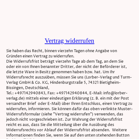
Vertrag widerrufen
Sie haben das Recht, binnen vierzehn Tagen ohne Angabe von
Gründen einen Vertrag zu widerrufen.
Die Widerrufsfrist beträgt vierzehn Tage ab dem Tag, an dem Sie
oder ein von Ihnen benannter Dritter, der nicht der Beförderer ist,
die letzte Ware in Besitz genommen haben bzw. hat. Um Ihr
Widerrufsrecht auszuüben, müssen Sie uns (Lorber-Verlag und Turm-
Verlag GmbH & Co. KG, Hindenburgstraße 5, 74321 Bietigheim-
Bissingen, Deutschland,
Tel.: +497142940843, Fax: +497142940844, E-Mail: info@lorber-
verlag.de) mittels einer eindeutigen Erklärung (z. B. ein mit der Post
versandter Brief oder E-Mail) über Ihren Entschluss, einen Vertrag zu
widerrufen, informieren. Sie können dafür das oben verlinkte Muster-
Widerrufsformular (siehe "Vertrag widerrufen") verwenden, das
jedoch nicht vorgeschrieben ist. Zur Wahrung der Widerrufsfrist
reicht es aus, dass Sie die Mitteilung über die Ausübung des
Widerrufsrechts vor Ablauf der Widerrufsfrist absenden. Weitere
Informationen finden Sie, wenn Sie auf den unten stehenden Button