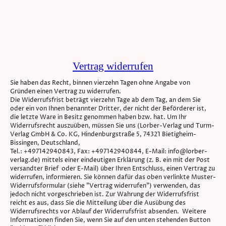
Vertrag widerrufen
Sie haben das Recht, binnen vierzehn Tagen ohne Angabe von
Gründen einen Vertrag zu widerrufen.
Die Widerrufsfrist beträgt vierzehn Tage ab dem Tag, an dem Sie
oder ein von Ihnen benannter Dritter, der nicht der Beförderer ist,
die letzte Ware in Besitz genommen haben bzw. hat. Um Ihr
Widerrufsrecht auszuüben, müssen Sie uns (Lorber-Verlag und Turm-
Verlag GmbH & Co. KG, Hindenburgstraße 5, 74321 Bietigheim-
Bissingen, Deutschland,
Tel.: +497142940843, Fax: +497142940844, E-Mail: info@lorber-
verlag.de) mittels einer eindeutigen Erklärung (z. B. ein mit der Post
versandter Brief oder E-Mail) über Ihren Entschluss, einen Vertrag zu
widerrufen, informieren. Sie können dafür das oben verlinkte Muster-
Widerrufsformular (siehe "Vertrag widerrufen") verwenden, das
jedoch nicht vorgeschrieben ist. Zur Wahrung der Widerrufsfrist
reicht es aus, dass Sie die Mitteilung über die Ausübung des
Widerrufsrechts vor Ablauf der Widerrufsfrist absenden. Weitere
Informationen finden Sie, wenn Sie auf den unten stehenden Button