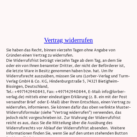
Vertrag widerrufen
Sie haben das Recht, binnen vierzehn Tagen ohne Angabe von
Gründen einen Vertrag zu widerrufen.
Die Widerrufsfrist beträgt vierzehn Tage ab dem Tag, an dem Sie
oder ein von Ihnen benannter Dritter, der nicht der Beförderer ist,
die letzte Ware in Besitz genommen haben bzw. hat. Um Ihr
Widerrufsrecht auszuüben, müssen Sie uns (Lorber-Verlag und Turm-
Verlag GmbH & Co. KG, Hindenburgstraße 5, 74321 Bietigheim-
Bissingen, Deutschland,
Tel.: +497142940843, Fax: +497142940844, E-Mail: info@lorber-
verlag.de) mittels einer eindeutigen Erklärung (z. B. ein mit der Post
versandter Brief oder E-Mail) über Ihren Entschluss, einen Vertrag zu
widerrufen, informieren. Sie können dafür das oben verlinkte Muster-
Widerrufsformular (siehe "Vertrag widerrufen") verwenden, das
jedoch nicht vorgeschrieben ist. Zur Wahrung der Widerrufsfrist
reicht es aus, dass Sie die Mitteilung über die Ausübung des
Widerrufsrechts vor Ablauf der Widerrufsfrist absenden. Weitere
Informationen finden Sie, wenn Sie auf den unten stehenden Button