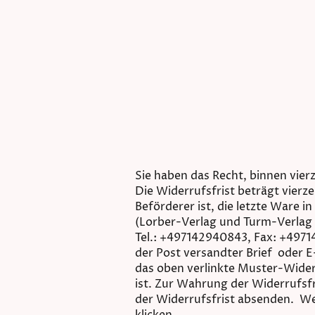
Sie haben das Recht, binnen vie
Die Widerrufsfrist beträgt vierz
Beförderer ist, die letzte Ware
(Lorber-Verlag und Turm-Verlag
Tel.: +497142940843, Fax: +49714
der Post versandter Brief oder E
das oben verlinkte Muster-Wider
ist. Zur Wahrung der Widerrufsfr
der Widerrufsfrist absenden. We
klicken.