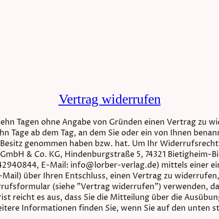
Vertrag widerrufen
rzehn Tagen ohne Angabe von Gründen einen Vertrag zu wi
ehn Tage ab dem Tag, an dem Sie oder ein von Ihnen benannt
 in Besitz genommen haben bzw. hat. Um Ihr Widerrufsrech
 GmbH & Co. KG, Hindenburgstraße 5, 74321 Bietigheim-B
2940844, E-Mail: info@lorber-verlag.de) mittels einer ein
-Mail) über Ihren Entschluss, einen Vertrag zu widerrufen
rufsformular (siehe "Vertrag widerrufen") verwenden, da
ist reicht es aus, dass Sie die Mitteilung über die Ausübu
itere Informationen finden Sie, wenn Sie auf den unten 