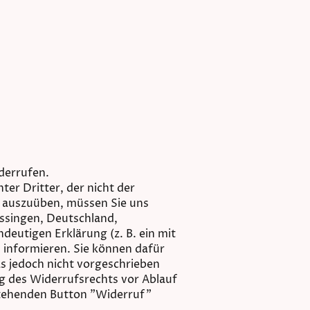
derrufen.
er Dritter, der nicht der
t auszuüben, müssen Sie uns
issingen, Deutschland,
deutigen Erklärung (z. B. ein mit
, informieren. Sie können dafür
s jedoch nicht vorgeschrieben
ng des Widerrufsrechts vor Ablauf
stehenden Button "Widerruf"