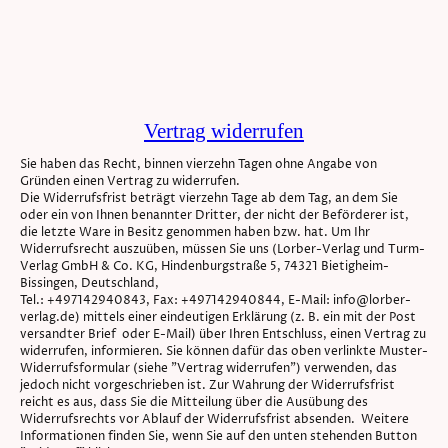
Vertrag widerrufen
Sie haben das Recht, binnen vierzehn Tagen ohne Angabe von
Gründen einen Vertrag zu widerrufen.
Die Widerrufsfrist beträgt vierzehn Tage ab dem Tag, an dem Sie
oder ein von Ihnen benannter Dritter, der nicht der Beförderer ist,
die letzte Ware in Besitz genommen haben bzw. hat. Um Ihr
Widerrufsrecht auszuüben, müssen Sie uns (Lorber-Verlag und Turm-
Verlag GmbH & Co. KG, Hindenburgstraße 5, 74321 Bietigheim-
Bissingen, Deutschland,
Tel.: +497142940843, Fax: +497142940844, E-Mail: info@lorber-
verlag.de) mittels einer eindeutigen Erklärung (z. B. ein mit der Post
versandter Brief oder E-Mail) über Ihren Entschluss, einen Vertrag zu
widerrufen, informieren. Sie können dafür das oben verlinkte Muster-
Widerrufsformular (siehe "Vertrag widerrufen") verwenden, das
jedoch nicht vorgeschrieben ist. Zur Wahrung der Widerrufsfrist
reicht es aus, dass Sie die Mitteilung über die Ausübung des
Widerrufsrechts vor Ablauf der Widerrufsfrist absenden. Weitere
Informationen finden Sie, wenn Sie auf den unten stehenden Button