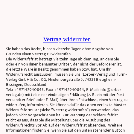
Vertrag widerrufen
Sie haben das Recht, binnen vierzehn Tagen ohne Angabe von
Gründen einen Vertrag zu widerrufen.
Die Widerrufsfrist beträgt vierzehn Tage ab dem Tag, an dem Sie
oder ein von Ihnen benannter Dritter, der nicht der Beförderer ist,
die letzte Ware in Besitz genommen haben bzw. hat. Um Ihr
Widerrufsrecht auszuüben, müssen Sie uns (Lorber-Verlag und Turm-
Verlag GmbH & Co. KG, Hindenburgstraße 5, 74321 Bietigheim-
Bissingen, Deutschland,
Tel.: +497142940843, Fax: +497142940844, E-Mail: info@lorber-
verlag.de) mittels einer eindeutigen Erklärung (z. B. ein mit der Post
versandter Brief oder E-Mail) über Ihren Entschluss, einen Vertrag zu
widerrufen, informieren. Sie können dafür das oben verlinkte Muster-
Widerrufsformular (siehe "Vertrag widerrufen") verwenden, das
jedoch nicht vorgeschrieben ist. Zur Wahrung der Widerrufsfrist
reicht es aus, dass Sie die Mitteilung über die Ausübung des
Widerrufsrechts vor Ablauf der Widerrufsfrist absenden. Weitere
Informationen finden Sie, wenn Sie auf den unten stehenden Button