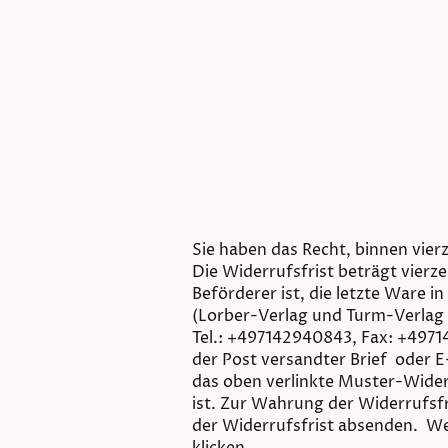
Sie haben das Recht, binnen vie
Die Widerrufsfrist beträgt vierz
Beförderer ist, die letzte Ware
(Lorber-Verlag und Turm-Verlag
Tel.: +497142940843, Fax: +49714
der Post versandter Brief oder E
das oben verlinkte Muster-Wider
ist. Zur Wahrung der Widerrufsfr
der Widerrufsfrist absenden. We
klicken.