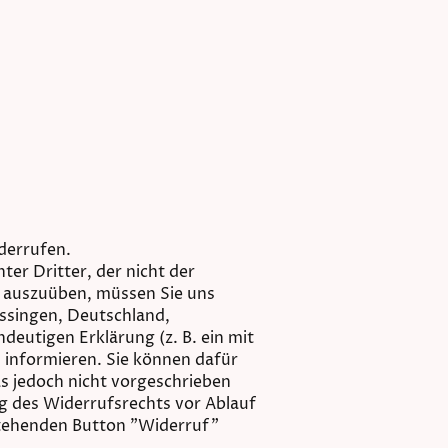
derrufen.
er Dritter, der nicht der
t auszuüben, müssen Sie uns
issingen, Deutschland,
deutigen Erklärung (z. B. ein mit
, informieren. Sie können dafür
s jedoch nicht vorgeschrieben
ng des Widerrufsrechts vor Ablauf
stehenden Button "Widerruf"