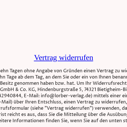
Vertrag widerrufen
rzehn Tagen ohne Angabe von Gründen einen Vertrag zu wi
ehn Tage ab dem Tag, an dem Sie oder ein von Ihnen benannt
 in Besitz genommen haben bzw. hat. Um Ihr Widerrufsrech
 GmbH & Co. KG, Hindenburgstraße 5, 74321 Bietigheim-B
2940844, E-Mail: info@lorber-verlag.de) mittels einer ein
-Mail) über Ihren Entschluss, einen Vertrag zu widerrufen
rufsformular (siehe "Vertrag widerrufen") verwenden, da
ist reicht es aus, dass Sie die Mitteilung über die Ausübu
itere Informationen finden Sie, wenn Sie auf den unten 