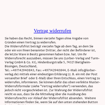
Vertrag widerrufen
Sie haben das Recht, binnen vierzehn Tagen ohne Angabe von
Gründen einen Vertrag zu widerrufen.
Die Widerrufsfrist beträgt vierzehn Tage ab dem Tag, an dem Sie
oder ein von Ihnen benannter Dritter, der nicht der Beförderer ist,
die letzte Ware in Besitz genommen haben bzw. hat. Um Ihr
Widerrufsrecht auszuüben, müssen Sie uns (Lorber-Verlag und Turm-
Verlag GmbH & Co. KG, Hindenburgstraße 5, 74321 Bietigheim-
Bissingen, Deutschland,
Tel.: +497142940843, Fax: +497142940844, E-Mail: info@lorber-
verlag.de) mittels einer eindeutigen Erklärung (z. B. ein mit der Post
versandter Brief oder E-Mail) über Ihren Entschluss, einen Vertrag zu
widerrufen, informieren. Sie können dafür das oben verlinkte Muster-
Widerrufsformular (siehe "Vertrag widerrufen") verwenden, das
jedoch nicht vorgeschrieben ist. Zur Wahrung der Widerrufsfrist
reicht es aus, dass Sie die Mitteilung über die Ausübung des
Widerrufsrechts vor Ablauf der Widerrufsfrist absenden. Weitere
Informationen finden Sie, wenn Sie auf den unten stehenden Button