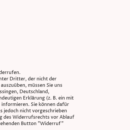
derrufen.
er Dritter, der nicht der
t auszuüben, müssen Sie uns
issingen, Deutschland,
deutigen Erklärung (z. B. ein mit
, informieren. Sie können dafür
s jedoch nicht vorgeschrieben
ng des Widerrufsrechts vor Ablauf
stehenden Button "Widerruf"