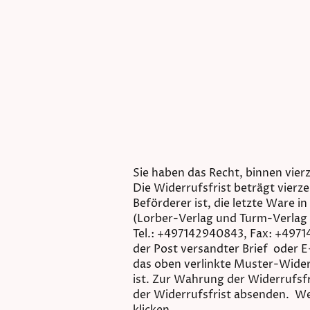
Sie haben das Recht, binnen vie
Die Widerrufsfrist beträgt vierz
Beförderer ist, die letzte Ware
(Lorber-Verlag und Turm-Verlag
Tel.: +497142940843, Fax: +49714
der Post versandter Brief oder E
das oben verlinkte Muster-Wider
ist. Zur Wahrung der Widerrufsfr
der Widerrufsfrist absenden. We
klicken.