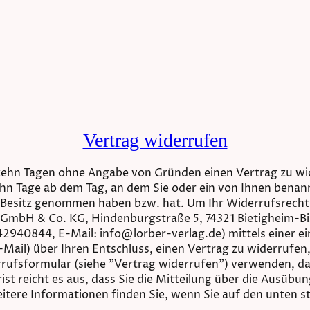
Vertrag widerrufen
rzehn Tagen ohne Angabe von Gründen einen Vertrag zu wi
ehn Tage ab dem Tag, an dem Sie oder ein von Ihnen benannt
 in Besitz genommen haben bzw. hat. Um Ihr Widerrufsrech
 GmbH & Co. KG, Hindenburgstraße 5, 74321 Bietigheim-B
2940844, E-Mail: info@lorber-verlag.de) mittels einer ein
-Mail) über Ihren Entschluss, einen Vertrag zu widerrufen
rufsformular (siehe "Vertrag widerrufen") verwenden, da
ist reicht es aus, dass Sie die Mitteilung über die Ausübu
itere Informationen finden Sie, wenn Sie auf den unten 