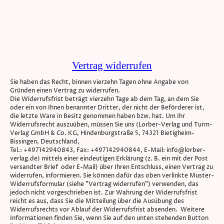
Vertrag widerrufen
Sie haben das Recht, binnen vierzehn Tagen ohne Angabe von
Gründen einen Vertrag zu widerrufen.
Die Widerrufsfrist beträgt vierzehn Tage ab dem Tag, an dem Sie
oder ein von Ihnen benannter Dritter, der nicht der Beförderer ist,
die letzte Ware in Besitz genommen haben bzw. hat. Um Ihr
Widerrufsrecht auszuüben, müssen Sie uns (Lorber-Verlag und Turm-
Verlag GmbH & Co. KG, Hindenburgstraße 5, 74321 Bietigheim-
Bissingen, Deutschland,
Tel.: +497142940843, Fax: +497142940844, E-Mail: info@lorber-
verlag.de) mittels einer eindeutigen Erklärung (z. B. ein mit der Post
versandter Brief oder E-Mail) über Ihren Entschluss, einen Vertrag zu
widerrufen, informieren. Sie können dafür das oben verlinkte Muster-
Widerrufsformular (siehe "Vertrag widerrufen") verwenden, das
jedoch nicht vorgeschrieben ist. Zur Wahrung der Widerrufsfrist
reicht es aus, dass Sie die Mitteilung über die Ausübung des
Widerrufsrechts vor Ablauf der Widerrufsfrist absenden. Weitere
Informationen finden Sie, wenn Sie auf den unten stehenden Button