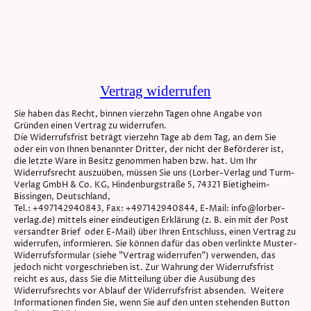
Vertrag widerrufen
Sie haben das Recht, binnen vierzehn Tagen ohne Angabe von
Gründen einen Vertrag zu widerrufen.
Die Widerrufsfrist beträgt vierzehn Tage ab dem Tag, an dem Sie
oder ein von Ihnen benannter Dritter, der nicht der Beförderer ist,
die letzte Ware in Besitz genommen haben bzw. hat. Um Ihr
Widerrufsrecht auszuüben, müssen Sie uns (Lorber-Verlag und Turm-
Verlag GmbH & Co. KG, Hindenburgstraße 5, 74321 Bietigheim-
Bissingen, Deutschland,
Tel.: +497142940843, Fax: +497142940844, E-Mail: info@lorber-
verlag.de) mittels einer eindeutigen Erklärung (z. B. ein mit der Post
versandter Brief oder E-Mail) über Ihren Entschluss, einen Vertrag zu
widerrufen, informieren. Sie können dafür das oben verlinkte Muster-
Widerrufsformular (siehe "Vertrag widerrufen") verwenden, das
jedoch nicht vorgeschrieben ist. Zur Wahrung der Widerrufsfrist
reicht es aus, dass Sie die Mitteilung über die Ausübung des
Widerrufsrechts vor Ablauf der Widerrufsfrist absenden. Weitere
Informationen finden Sie, wenn Sie auf den unten stehenden Button