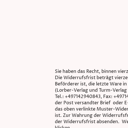
Sie haben das Recht, binnen vie
Die Widerrufsfrist beträgt vierz
Beförderer ist, die letzte Ware
(Lorber-Verlag und Turm-Verlag
Tel.: +497142940843, Fax: +49714
der Post versandter Brief oder E
das oben verlinkte Muster-Wider
ist. Zur Wahrung der Widerrufsfr
der Widerrufsfrist absenden. We
klicken.