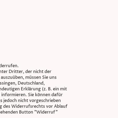
derrufen.
er Dritter, der nicht der
t auszuüben, müssen Sie uns
issingen, Deutschland,
deutigen Erklärung (z. B. ein mit
, informieren. Sie können dafür
s jedoch nicht vorgeschrieben
ng des Widerrufsrechts vor Ablauf
stehenden Button "Widerruf"