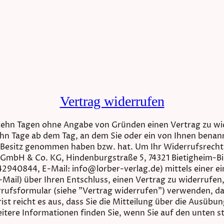
Vertrag widerrufen
rzehn Tagen ohne Angabe von Gründen einen Vertrag zu wi
ehn Tage ab dem Tag, an dem Sie oder ein von Ihnen benannt
 in Besitz genommen haben bzw. hat. Um Ihr Widerrufsrech
 GmbH & Co. KG, Hindenburgstraße 5, 74321 Bietigheim-B
2940844, E-Mail: info@lorber-verlag.de) mittels einer ein
-Mail) über Ihren Entschluss, einen Vertrag zu widerrufen
rufsformular (siehe "Vertrag widerrufen") verwenden, da
ist reicht es aus, dass Sie die Mitteilung über die Ausübu
itere Informationen finden Sie, wenn Sie auf den unten 