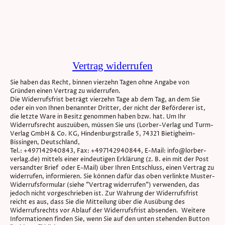
Vertrag widerrufen
Sie haben das Recht, binnen vierzehn Tagen ohne Angabe von
Gründen einen Vertrag zu widerrufen.
Die Widerrufsfrist beträgt vierzehn Tage ab dem Tag, an dem Sie
oder ein von Ihnen benannter Dritter, der nicht der Beförderer ist,
die letzte Ware in Besitz genommen haben bzw. hat. Um Ihr
Widerrufsrecht auszuüben, müssen Sie uns (Lorber-Verlag und Turm-
Verlag GmbH & Co. KG, Hindenburgstraße 5, 74321 Bietigheim-
Bissingen, Deutschland,
Tel.: +497142940843, Fax: +497142940844, E-Mail: info@lorber-
verlag.de) mittels einer eindeutigen Erklärung (z. B. ein mit der Post
versandter Brief oder E-Mail) über Ihren Entschluss, einen Vertrag zu
widerrufen, informieren. Sie können dafür das oben verlinkte Muster-
Widerrufsformular (siehe "Vertrag widerrufen") verwenden, das
jedoch nicht vorgeschrieben ist. Zur Wahrung der Widerrufsfrist
reicht es aus, dass Sie die Mitteilung über die Ausübung des
Widerrufsrechts vor Ablauf der Widerrufsfrist absenden. Weitere
Informationen finden Sie, wenn Sie auf den unten stehenden Button