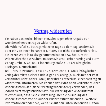
Vertrag widerrufen
Sie haben das Recht, binnen vierzehn Tagen ohne Angabe von
Gründen einen Vertrag zu widerrufen.
Die Widerrufsfrist beträgt vierzehn Tage ab dem Tag, an dem Sie
oder ein von Ihnen benannter Dritter, der nicht der Beförderer ist,
die letzte Ware in Besitz genommen haben bzw. hat. Um Ihr
Widerrufsrecht auszuüben, müssen Sie uns (Lorber-Verlag und Turm-
Verlag GmbH & Co. KG, Hindenburgstraße 5, 74321 Bietigheim-
Bissingen, Deutschland,
Tel.: +497142940843, Fax: +497142940844, E-Mail: info@lorber-
verlag.de) mittels einer eindeutigen Erklärung (z. B. ein mit der Post
versandter Brief oder E-Mail) über Ihren Entschluss, einen Vertrag zu
widerrufen, informieren. Sie können dafür das oben verlinkte Muster-
Widerrufsformular (siehe "Vertrag widerrufen") verwenden, das
jedoch nicht vorgeschrieben ist. Zur Wahrung der Widerrufsfrist
reicht es aus, dass Sie die Mitteilung über die Ausübung des
Widerrufsrechts vor Ablauf der Widerrufsfrist absenden. Weitere
Informationen finden Sie, wenn Sie auf den unten stehenden Button