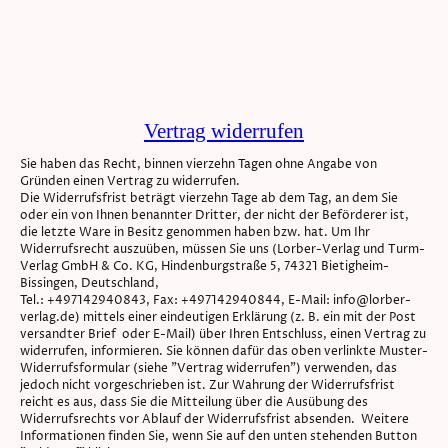
Vertrag widerrufen
Sie haben das Recht, binnen vierzehn Tagen ohne Angabe von
Gründen einen Vertrag zu widerrufen.
Die Widerrufsfrist beträgt vierzehn Tage ab dem Tag, an dem Sie
oder ein von Ihnen benannter Dritter, der nicht der Beförderer ist,
die letzte Ware in Besitz genommen haben bzw. hat. Um Ihr
Widerrufsrecht auszuüben, müssen Sie uns (Lorber-Verlag und Turm-
Verlag GmbH & Co. KG, Hindenburgstraße 5, 74321 Bietigheim-
Bissingen, Deutschland,
Tel.: +497142940843, Fax: +497142940844, E-Mail: info@lorber-
verlag.de) mittels einer eindeutigen Erklärung (z. B. ein mit der Post
versandter Brief oder E-Mail) über Ihren Entschluss, einen Vertrag zu
widerrufen, informieren. Sie können dafür das oben verlinkte Muster-
Widerrufsformular (siehe "Vertrag widerrufen") verwenden, das
jedoch nicht vorgeschrieben ist. Zur Wahrung der Widerrufsfrist
reicht es aus, dass Sie die Mitteilung über die Ausübung des
Widerrufsrechts vor Ablauf der Widerrufsfrist absenden. Weitere
Informationen finden Sie, wenn Sie auf den unten stehenden Button