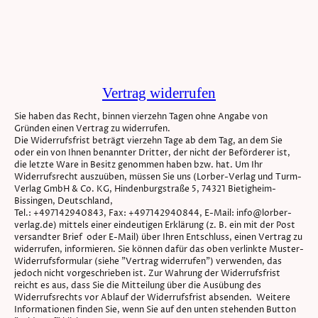
Vertrag widerrufen
Sie haben das Recht, binnen vierzehn Tagen ohne Angabe von
Gründen einen Vertrag zu widerrufen.
Die Widerrufsfrist beträgt vierzehn Tage ab dem Tag, an dem Sie
oder ein von Ihnen benannter Dritter, der nicht der Beförderer ist,
die letzte Ware in Besitz genommen haben bzw. hat. Um Ihr
Widerrufsrecht auszuüben, müssen Sie uns (Lorber-Verlag und Turm-
Verlag GmbH & Co. KG, Hindenburgstraße 5, 74321 Bietigheim-
Bissingen, Deutschland,
Tel.: +497142940843, Fax: +497142940844, E-Mail: info@lorber-
verlag.de) mittels einer eindeutigen Erklärung (z. B. ein mit der Post
versandter Brief oder E-Mail) über Ihren Entschluss, einen Vertrag zu
widerrufen, informieren. Sie können dafür das oben verlinkte Muster-
Widerrufsformular (siehe "Vertrag widerrufen") verwenden, das
jedoch nicht vorgeschrieben ist. Zur Wahrung der Widerrufsfrist
reicht es aus, dass Sie die Mitteilung über die Ausübung des
Widerrufsrechts vor Ablauf der Widerrufsfrist absenden. Weitere
Informationen finden Sie, wenn Sie auf den unten stehenden Button